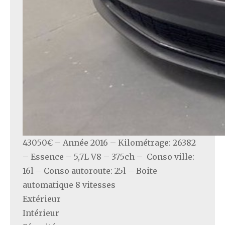
43050€ – Année 2016 – Kilométrage: 26382
– Essence – 5,7L V8 – 375ch – Conso ville:
16l – Conso autoroute: 25l – Boite
automatique 8 vitesses
Extérieur
Intérieur