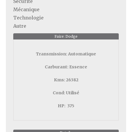
Sécurité
Mécanique
Technologie
Autre
Faire: Dodge
Transmission:
Automatique
Carburant:
Essence
Kms:
26382
Cond:
Utilisé
HP:
375