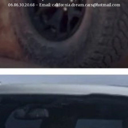
06.86.30.20.68 – Email: california.dream.cars@hotmail.com